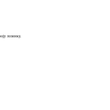
оју лозинку.