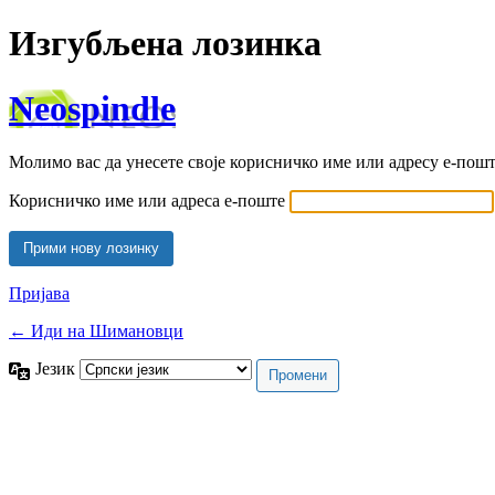
Изгубљена лозинка
Neospindle
Молимо вас да унесете своје корисничко име или адресу е-пошт
Корисничко име или адреса е-поште
Пријава
← Иди на Шимановци
Језик