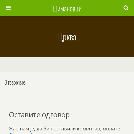
Шимановци
Црква
3 responses
Оставите одговор
Жао нам је, да би поставили коментар, морате