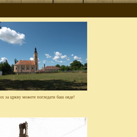
их за цркву можете погледати баш овде!