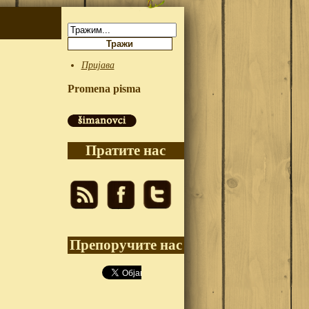
Претрага:
Пријава
Promena pisma
Пратите нас
Препоручите нас