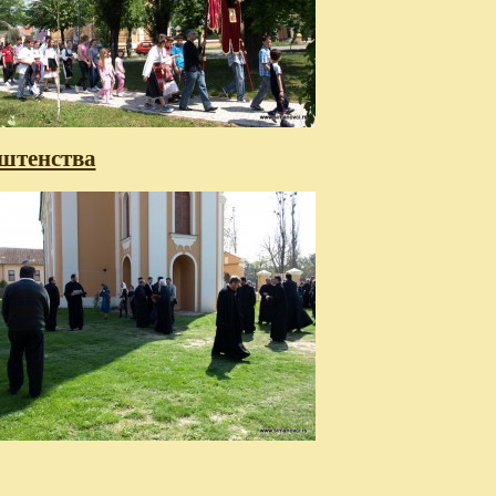
ештенства