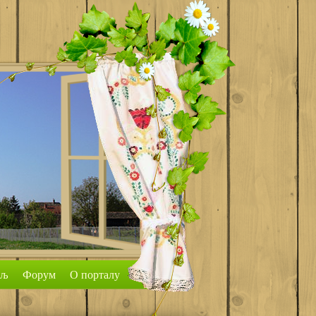
аљ
Форум
О порталу