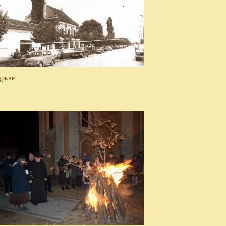
цркве.