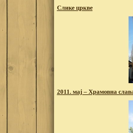
Слике цркве
2011. мај – Храмовна слав