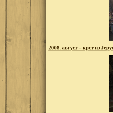
2008. август – крст из Јер