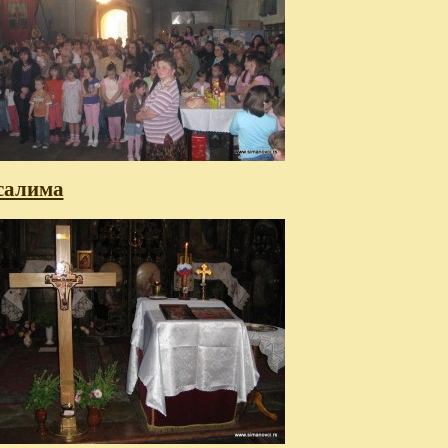
усалима