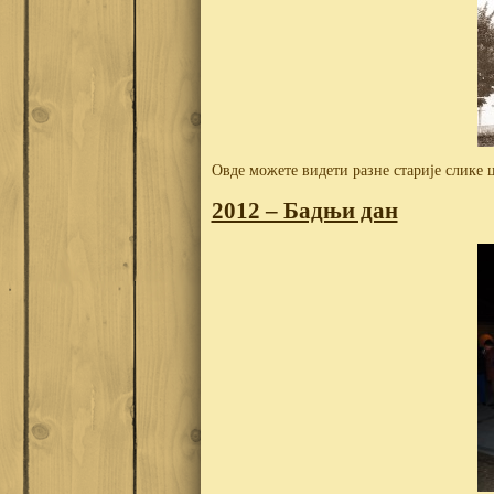
Овде можете видети разне старије слике 
2012 – Бадњи дан