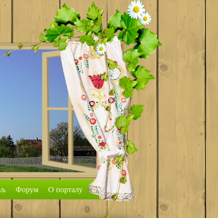
аљ
Форум
О порталу