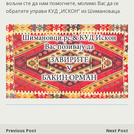
вољни сте да нам помогнете, молимо Вас да се
обратите управи КУД „ИСКОН“ из Шимановаца.
Previous Post
Next Post