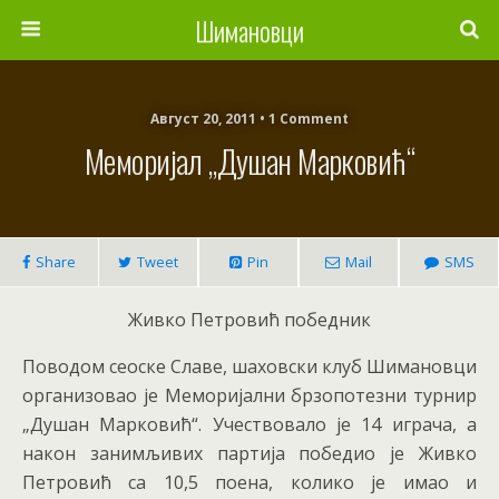
Шимановци
Август 20, 2011 • 1 Comment
Меморијал „Душан Марковић“
Share
Tweet
Pin
Mail
SMS
Живко Петровић победник
Поводом сеоске Славе, шаховски клуб Шимановци
организовао је Меморијални брзопотезни турнир
„Душан Марковић“. Учествовало је 14 играча, а
након занимљивих партија победио је Живко
Петровић са 10,5 поена, колико је имао и