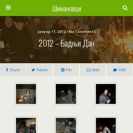
Шимановци
Јануар 11, 2012 • No Comments
2012 – Бадњи Дан
Share
Tweet
Pin
Mail
SMS