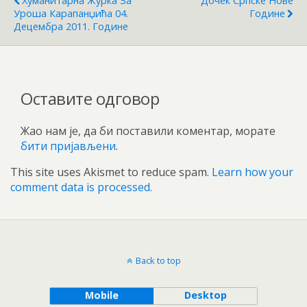
Хуманитарна Журка За
Дочек Српске Нове
Уроша Карапанџића 04.
Године
Децембра 2011. Године
Оставите одговор
Жао нам је, да би поставили коментар, морате
бити пријављени
.
This site uses Akismet to reduce spam.
Learn how your
comment data is processed.
Back to top
Mobile
Desktop