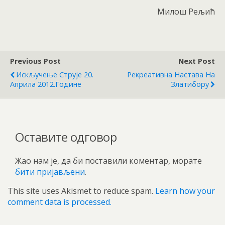
Милош Рељић
Previous Post
Next Post
Искључење Струје 20.
Рекреативна Настава На
Априла 2012.године
Златибору
Оставите одговор
Жао нам је, да би поставили коментар, морате
бити пријављени
.
This site uses Akismet to reduce spam.
Learn how your
comment data is processed.