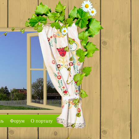
аљ
Форум
О порталу