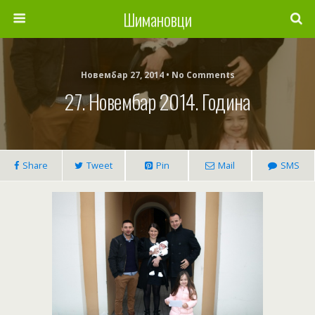
Шимановци
Новембар 27, 2014 • No Comments
27. Новембар 2014. Година
Share
Tweet
Pin
Mail
SMS