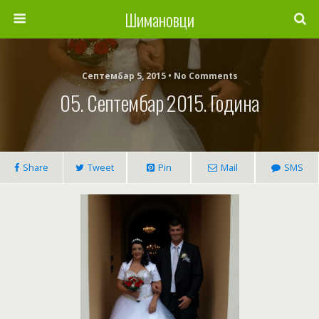
Шимановци
Септембар 5, 2015 • No Comments
05. Септембар 2015. Година
Share
Tweet
Pin
Mail
SMS