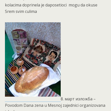
kolacima doprinela je daposetioci mogu da okuse
Srem svim culima
8. март изложба –
Povodom Dana zena u Mesnoj zajednici organizovana