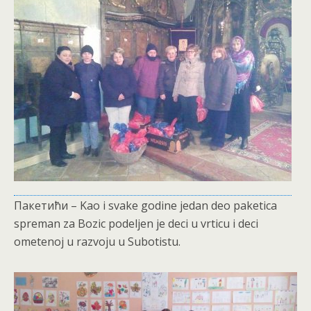
Пакетићи – Kao i svake godine jedan deo paketica
spreman za Bozic podeljen je deci u vrticu i deci
ometenoj u razvoju u Subotistu.