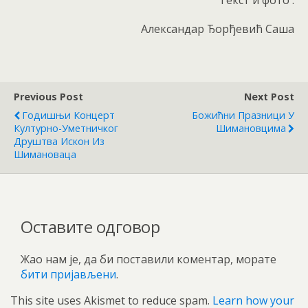
Александар Ђорђевић Саша
Previous Post
Next Post
Годишњи Концерт
Божићни Празници У
Културно-Уметничког
Шимановцима
Друштва Искон Из
Шимановаца
Оставите одговор
Жао нам је, да би поставили коментар, морате
бити пријављени
.
This site uses Akismet to reduce spam.
Learn how your