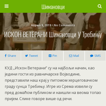
Шимановци
Април 9, 2019 • No Comments
ИСКОН ВЕТЕРАНИ Шимановци У Требињу
Share
Tweet
Pin
Mail
SMS
КУД „Искон Ветерани“ су на најбољи начин, као
једини гости из равничарске Војводине,
представили наш крај у питомом херцеговачком
граду сунца Требињу. Игре из Срема извели су
пред домаћом публиком и наишли на веома топао
пријем. Слике говоре више од речи.