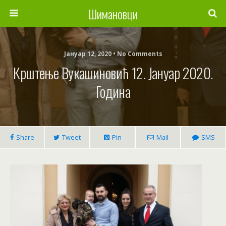
Шимановци
Јануар 12, 2020 • No Comments
Крштење Вукашиновић 12. Јануар 2020.
Година
Share
Tweet
Pin
Mail
SMS