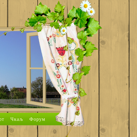
рт
Чкаљ
Форум