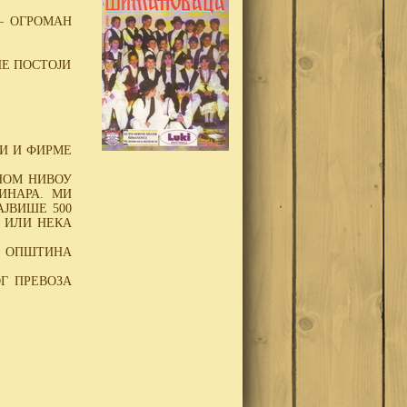
 – ОГРОМАН
НЕ ПОСТОЈИ
НИ И ФИРМЕ
НОМ НИВОУ
ИНАРА. МИ
ЈВИШЕ 500
А ИЛИ НЕКА
И ОПШТИНА
Г ПРЕВОЗА