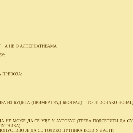
А
Г , А НЕ О АЛТЕРНАТИВАМА
У:
 ПРЕВОЗА:
ИРА ИЗ БУЏЕТА (ПРИМЕР ГРАД БЕОГРАД) – ТО ЈЕ ИОНАКО НОВА
ДА НЕ МОЖЕ ДА СЕ УЂЕ У АУТОБУС (ТРЕБА ПОДСЕТИТИ ДА С
 ПУТНИКА)
ЕДОПУСТИВО ЈЕ ДА СЕ ТОЛИКО ПУТНИКА ВОЗИ У ЛАСТИ