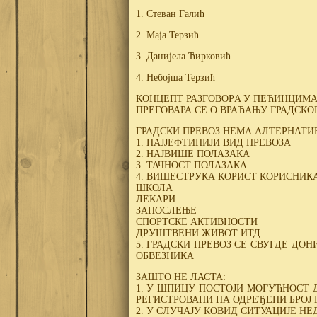
1. Стеван Галић
2. Маја Терзић
3. Данијела Ћирковић
4. Небојша Терзић
КОНЦЕПТ РАЗГОВОРA У ПЕЋИНЦИМ
ПРЕГОВАРА СЕ О ВРАЋАЊУ ГРАДСКО
ГРАДСКИ ПРЕВОЗ НЕМА АЛТЕРНАТИВ
1. НАЈЈЕФТИНИЈИ ВИД ПРЕВОЗА
2. НАЈВИШЕ ПОЛАЗАКА
3. ТАЧНОСТ ПОЛАЗАКА
4. ВИШЕСТРУКА КОРИСТ КОРИСНИКА
ШКОЛА
ЛЕКАРИ
ЗАПОСЛЕЊЕ
СПОРТСКЕ АКТИВНОСТИ
ДРУШТВЕНИ ЖИВОТ ИТД..
5. ГРАДСКИ ПРЕВОЗ СЕ СВУГДЕ ДОН
ОБВЕЗНИКА
ЗАШТО НЕ ЛАСТА:
1. У ШПИЦУ ПОСТОЈИ МОГУЋНОСТ 
РЕГИСТРОВАНИ НА ОДРЕЂЕНИ БРОЈ
2. У СЛУЧАЈУ КОВИД СИТУАЦИЈЕ Н