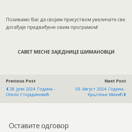
Позивамо Вас да својим присуством увеличате све
догађаје предвиђене овим програмом!
САВЕТ МЕСНЕ ЗАЈЕДНИЦЕ ШИМАНОВЦИ
Previous Post
Next Post
28. Јули 2024. Година -
03. Август 2024. Година -
Опело Стојадиновић
Крштење Михић
Оставите одговор