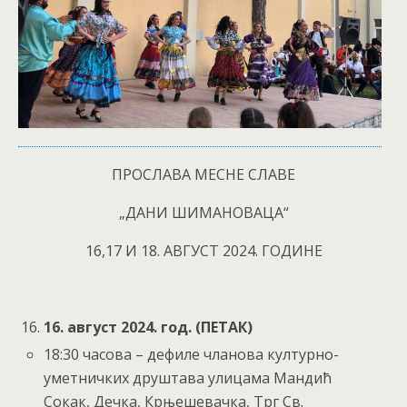
ПРОСЛАВА МЕСНЕ СЛАВЕ
„ДАНИ ШИМАНОВАЦА“
16,17 И 18. АВГУСТ 2024. ГОДИНЕ
1
6
. август 202
4
. год. (ПЕТАК)
18:30 часова – дефиле чланова културно-
уметничких друштава улицама Мандић
Сокак, Дечка, Крњешевачка, Трг Св.