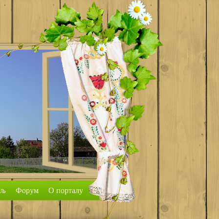
аљ
Форум
О порталу