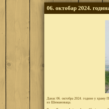
06. октобар 2024. год
Данас 06. октобра 2024. године у храму
из Шимановаца.