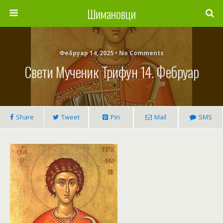
Шимановци
Фебруар 14, 2025 • No Comments
Свети Мученик Трифун 14. Фебруар
Share
Tweet
Pin
Mail
SMS