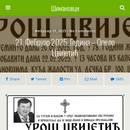
Шимановци
Фебруар 21, 2025 • No Comments
21. Фебруар 2025. Година – Опело
Цвијетић
Share
Tweet
Pin
Mail
SMS