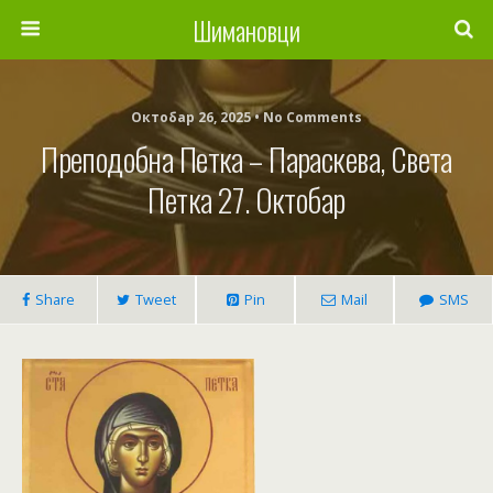
Шимановци
Октобар 26, 2025 • No Comments
Преподобна Петка – Параскева, Света
Петка 27. Октобар
Share
Tweet
Pin
Mail
SMS