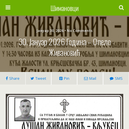
Шимановци
Јануар 30, 2026 • No Comments
30. Јануар 2026 Година – Опело
Живановић
Share
Tweet
Pin
Mail
SMS