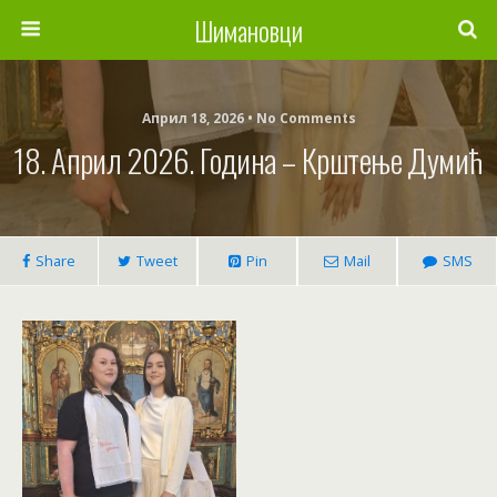
Шимановци
Април 18, 2026 • No Comments
18. Април 2026. Година – Крштење Думић
Share
Tweet
Pin
Mail
SMS