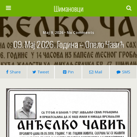
Шимановци
Мај 9, 2026 • No Comments
09. Мај 2026. Година – Опело Чавић
Share
Tweet
Pin
Mail
SMS